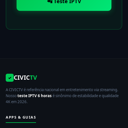
📲 Teste IPTV
CIVIC
TV
✓
A CIVICTV é referência nacional em entretenimento via streaming.
Nosso
teste IPTV 6 horas
é sinônimo de estabilidade e qualidade
4K em 2026.
APPS & GUIAS