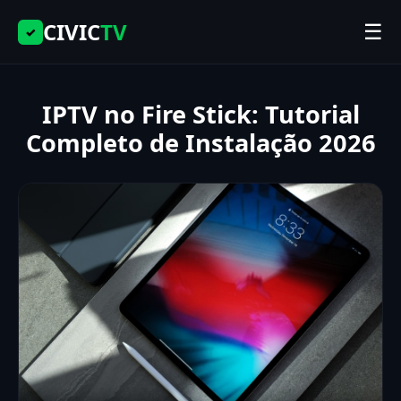
CIVIC
TV
☰
✓
IPTV no Fire Stick: Tutorial
Completo de Instalação 2026