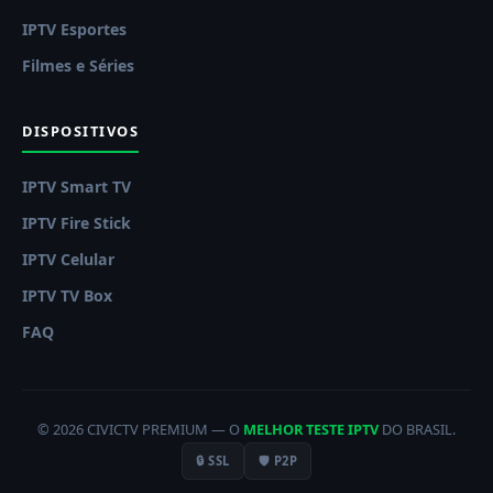
IPTV Esportes
Filmes e Séries
DISPOSITIVOS
IPTV Smart TV
IPTV Fire Stick
IPTV Celular
IPTV TV Box
FAQ
© 2026 CIVICTV PREMIUM — O
MELHOR TESTE IPTV
DO BRASIL.
🔒 SSL
🛡️ P2P