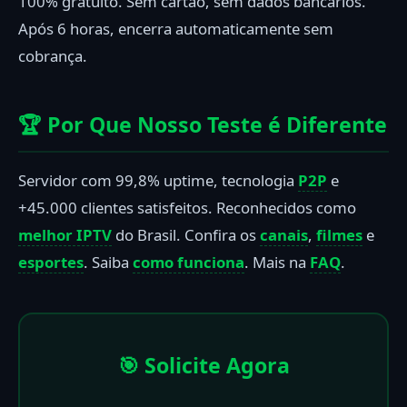
100% gratuito. Sem cartão, sem dados bancários.
Após 6 horas, encerra automaticamente sem
cobrança.
🏆 Por Que Nosso Teste é Diferente
Servidor com 99,8% uptime, tecnologia
P2P
e
+45.000 clientes satisfeitos. Reconhecidos como
melhor IPTV
do Brasil. Confira os
canais
,
filmes
e
esportes
. Saiba
como funciona
. Mais na
FAQ
.
🎯 Solicite Agora