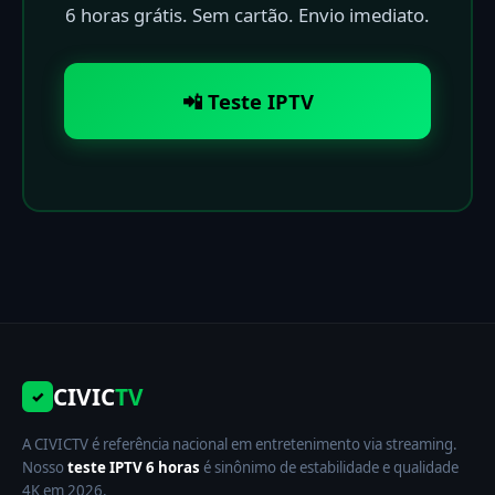
6 horas grátis. Sem cartão. Envio imediato.
📲 Teste IPTV
CIVIC
TV
✓
A CIVICTV é referência nacional em entretenimento via streaming.
Nosso
teste IPTV 6 horas
é sinônimo de estabilidade e qualidade
4K em 2026.