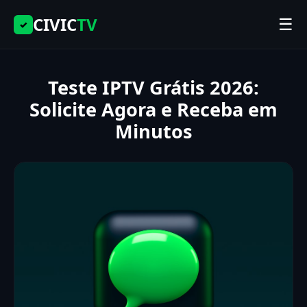
CIVIC
TV
☰
✓
Teste IPTV Grátis 2026:
Solicite Agora e Receba em
Minutos