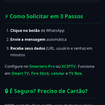
⚡ Como Solicitar em 3 Passos
Clique no botão
de WhatsApp
Envie a mensagem
automática
Receba seus dados
(URL, usuário e senha) em
minutos
Configure no
Smarters Pro
ou
XCIPTV
. Funciona
em
Smart TV
,
Fire Stick
,
celular
e
TV Box
.
🔒 É Seguro? Preciso de Cartão?